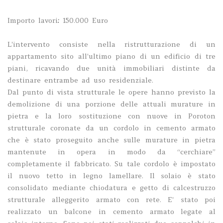
Importo lavori
:
150.000 Euro
L'intervento consiste nella ristrutturazione di un
appartamento sito all'ultimo piano di un edificio di tre
piani, ricavando due unità immobiliari distinte da
destinare entrambe ad uso residenziale.
Dal punto di vista strutturale le opere hanno previsto la
demolizione di una porzione delle attuali murature in
pietra e la loro sostituzione con nuove in Poroton
strutturale coronate da un cordolo in cemento armato
che è stato proseguito anche sulle murature in pietra
mantenute in opera in modo da “cerchiare”
completamente il fabbricato. Su tale cordolo è impostato
il nuovo tetto in legno lamellare. Il solaio è stato
consolidato mediante chiodatura e getto di calcestruzzo
strutturale alleggerito armato con rete. E' stato poi
realizzato un balcone in cemento armato legate al