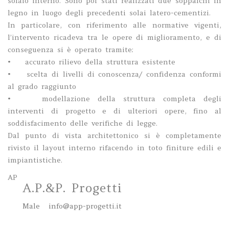
solaio interno. Sono poi stati realizzati due soppalchi in
legno in luogo degli precedenti solai latero-cementizi.
In particolare, con riferimento alle normative vigenti,
l’intervento ricadeva tra le opere di miglioramento, e di
conseguenza si è operato tramite:
• accurato rilievo della struttura esistente
• scelta di livelli di conoscenza/ confidenza conformi
al grado raggiunto
• modellazione della struttura completa degli
interventi di progetto e di ulteriori opere, fino al
soddisfacimento delle verifiche di legge.
Dal punto di vista architettonico si è completamente
rivisto il layout interno rifacendo in toto finiture edili e
impiantistiche.
AP
A.P.&P. Progetti
Male
info@app-progetti.it