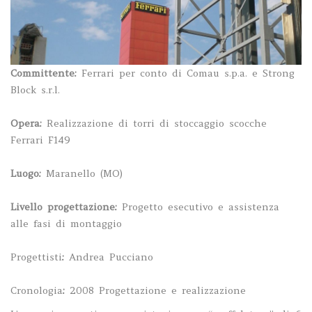
Committente:
Ferrari per conto di Comau s.p.a. e Strong
Block s.r.l.
Opera:
Realizzazione di torri di stoccaggio scocche
Ferrari F149
Luogo:
Maranello (MO)
Livello progettazione
:
Progetto esecutivo e assistenza
alle fasi di montaggio
Progettisti
:
Andrea Pucciano
Cronologia
:
2008 Progettazione e realizzazione