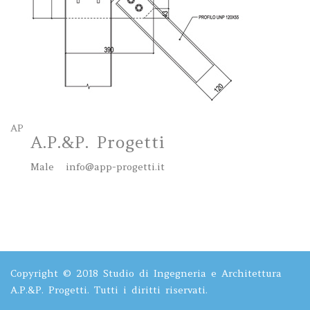
AP
A.P.&P. Progetti
Male
info@app-progetti.it
Copyright © 2018 Studio di Ingegneria e Architettura
A.P.&P. Progetti. Tutti i diritti riservati.