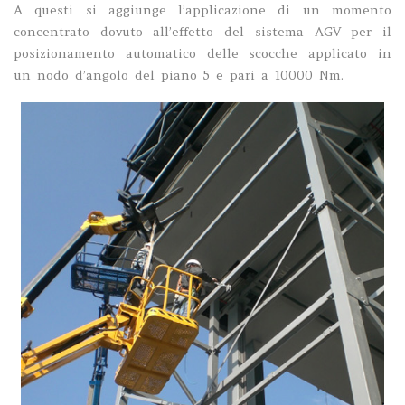
A questi si aggiunge l’applicazione di un momento
concentrato dovuto all’effetto del sistema AGV per il
posizionamento automatico delle scocche applicato in
un nodo d’angolo del piano 5 e pari a 10000 Nm.