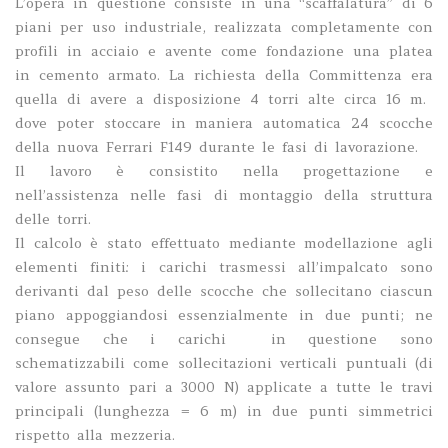
L’opera in questione consiste in una “scaffalatura” di 6
piani per uso industriale, realizzata completamente con
profili in acciaio e avente come fondazione una platea
in cemento armato. La richiesta della Committenza era
quella di avere a disposizione 4 torri alte circa 16 m.
dove poter stoccare in maniera automatica 24 scocche
della nuova Ferrari F149 durante le fasi di lavorazione.
Il lavoro è consistito nella progettazione e
nell’assistenza nelle fasi di montaggio della struttura
delle torri.
Il calcolo è stato effettuato mediante modellazione agli
elementi finiti: i carichi trasmessi all’impalcato sono
derivanti dal peso delle scocche che sollecitano ciascun
piano appoggiandosi essenzialmente in due punti; ne
consegue che i carichi in questione sono
schematizzabili come sollecitazioni verticali puntuali (di
valore assunto pari a 3000 N) applicate a tutte le travi
principali (lunghezza = 6 m) in due punti simmetrici
rispetto alla mezzeria.