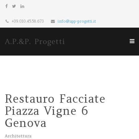
+39.010.45.58.673
info@app-progetti.it
A.P.&P. Progetti
Restauro Facciate
Piazza Vigne 6
Genova
Architettura