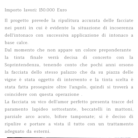
Importo lavori
:
150.000 Euro
Il progetto prevede la ripulitura accurata delle facciate
nei punti in cui è evidente la situazione di incoerenza
dell'intonaco con successiva applicazione di intonaco a
base calce.
Dal momento che non appare un colore preponderante
la tinta finale verrà decisa di concerto con la
Soprintendenza, tenendo conto che pochi anni orsono
la facciata dello stesso palazzo che da su piazza delle
vigne è stata oggetto di intervento e la tinta scelta è
stata fatta proseguire oltre l'angolo, quindi si troverà a
coincidere con questa operazione .
La facciata su vico dell'amor perfetto presenta tracce del
paramento lapideo sottostante, beccatelli in mattoni,
parziale arco acuto, bifore tamponate; si è deciso di
ripulire e portare a vista il tutto con un trattamento
adeguato da esterni.